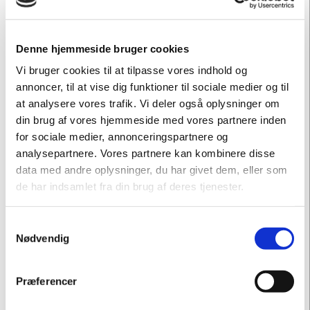
Denne hjemmeside bruger cookies
Vi bruger cookies til at tilpasse vores indhold og
annoncer, til at vise dig funktioner til sociale medier og til
at analysere vores trafik. Vi deler også oplysninger om
din brug af vores hjemmeside med vores partnere inden
for sociale medier, annonceringspartnere og
analysepartnere. Vores partnere kan kombinere disse
data med andre oplysninger, du har givet dem, eller som
de har indsamlet fra din brug af deres tjenester.
Samtykkevalg
Nødvendig
VELKOMMEN TIL CAFÉ HELLIGDOMMEN
Præferencer
Nyd cafeens menu til frokost eller til eftermiddagskaffe
og kage med udsigt til skulpturparken.