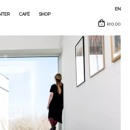
EN
NTER
CAFÉ
SHOP
kr.0,00
0