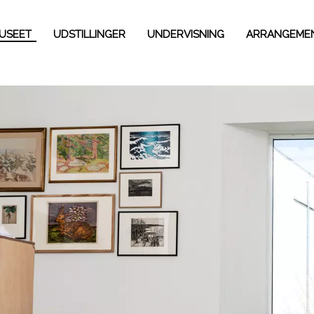
USEET
UDSTILLINGER
UNDERVISNING
ARRANGEME