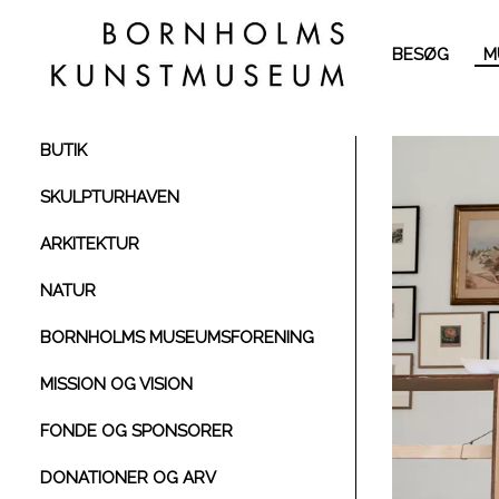
BESØG
M
BUTIK
SKULPTURHAVEN
ARKITEKTUR
NATUR
BORNHOLMS MUSEUMSFORENING
MISSION OG VISION
FONDE OG SPONSORER
DONATIONER OG ARV