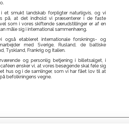
o.
 i et smukt landskab forpligter naturligvis, og vi
s på, at det indhold vi præsenterer i de faste
vel som i vores skiftende særudstillinger er af en
 kan måle sig i international sammenhæng.
i også etableret internationale forsknings- og
samarbejder med Sverige, Rusland, de baltiske
d, Tyskland, Frankrig og Italien.
rende og personlig betjening i billetsalget, i
 caféen ønsker vi, at vores besøgende skal føle sig
t hus og i de samlinger, som vi har fået lov til at
 på befolkningens vegne.