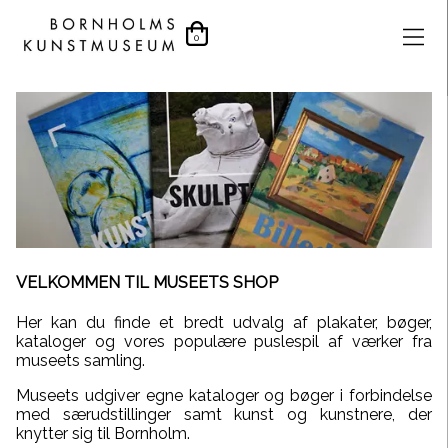
0
VELKOMMEN TIL MUSEETS SHOP
Her kan du finde et bredt udvalg af plakater, bøger,
kataloger og vores populære puslespil af værker fra
museets samling.
Museets udgiver egne kataloger og bøger i forbindelse
med særudstillinger samt kunst og kunstnere, der
knytter sig til Bornholm.