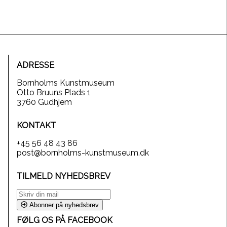
ADRESSE
Bornholms Kunstmuseum
Otto Bruuns Plads 1
3760 Gudhjem
KONTAKT
+45 56 48 43 86
post@bornholms-kunstmuseum.dk
TILMELD NYHEDSBREV
Abonner på nyhedsbrev
FØLG OS PÅ FACEBOOK