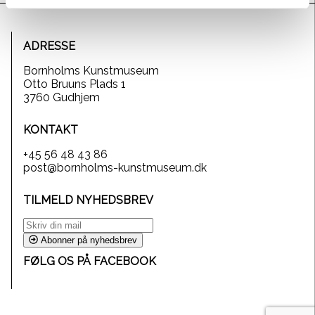
ADRESSE
Bornholms Kunstmuseum
Otto Bruuns Plads 1
3760 Gudhjem
KONTAKT
+45 56 48 43 86
post@bornholms-kunstmuseum.dk
TILMELD NYHEDSBREV
Abonner på nyhedsbrev
FØLG OS PÅ FACEBOOK