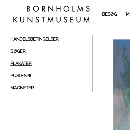
BESØG
M
HANDELSBETINGELSER
BØGER
PLAKATER
PUSLESPIL
MAGNETER