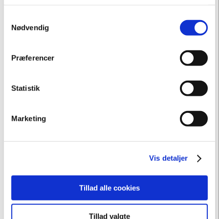
Samtykkevalg
Nødvendig
Præferencer
Statistik
Marketing
Du skal
acceptere marketing cookies
for at se dette
indhold.
Vis detaljer
Tillad alle cookies
Tillad valgte