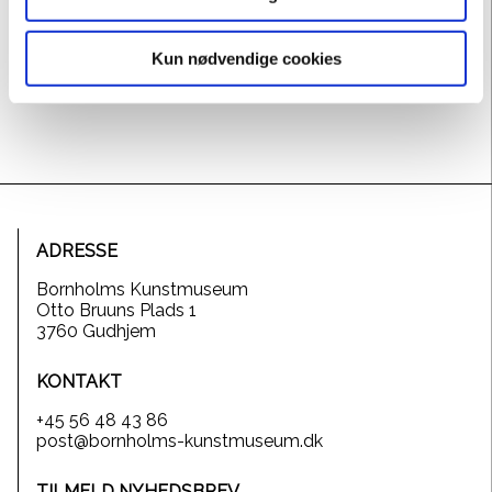
Kun nødvendige cookies
ADRESSE
Bornholms Kunstmuseum
Otto Bruuns Plads 1
3760 Gudhjem
KONTAKT
+45 56 48 43 86
post@bornholms-kunstmuseum.dk
TILMELD NYHEDSBREV