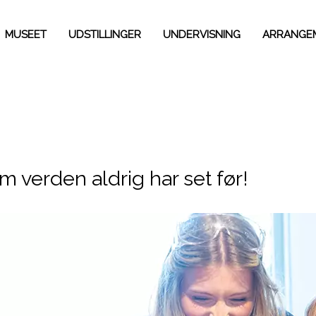
MUSEET
UDSTILLINGER
UNDERVISNING
ARRANGE
m verden aldrig har set før!