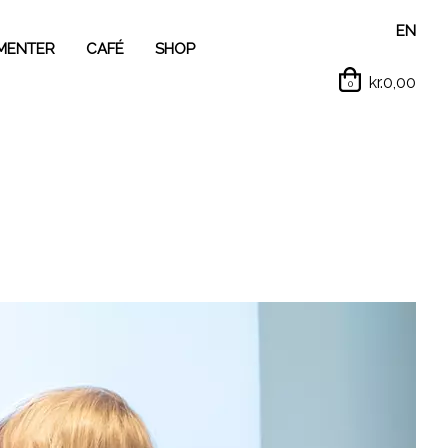
EN
MENTER
CAFÉ
SHOP
kr.0,00
0