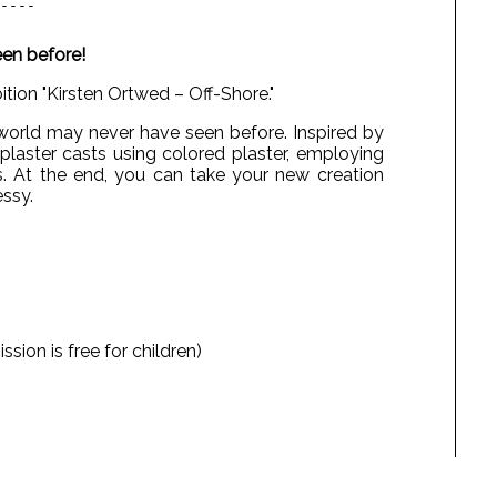
----
een before!
bition "Kirsten Ortwed – Off-Shore."
world may never have seen before. Inspired by
plaster casts using colored plaster, employing
. At the end, you can take your new creation
ssy.
on is free for children)