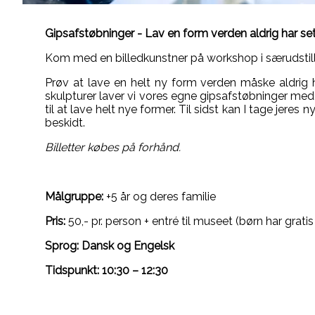
Gipsafstøbninger - Lav en form verden aldrig har set
Kom med en billedkunstner på workshop i særudstilli
Prøv at lave en helt ny form verden måske aldrig ha
skulpturer laver vi vores egne gipsafstøbninger me
til at lave helt nye former. Til sidst kan I tage jere
beskidt.
Billetter købes på forhånd.
Målgruppe:
+5 år og deres familie
Pris:
50,- pr. person + entré til museet (børn har gratis
Sprog: Dansk og Engelsk
Tidspunkt: 10:30 – 12:30