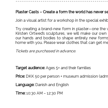
------------------------------------------------
Plaster Casts – Create a form the world has never s
Join a visual artist for a workshop in the special exhi
Try creating a brand-new form in plaster—one the 
Kirsten Ortwed’s sculptures, we will make our own 
our hands and bodies to shape entirely new forms
home with you. Please wear clothes that can get me
Tickets are purchased in advance.
Target audience:
Ages 5+ and their families
Price:
DKK 50 per person + museum admission (admissi
Language:
Danish and English
Time:
10:30 AM – 12:30 PM