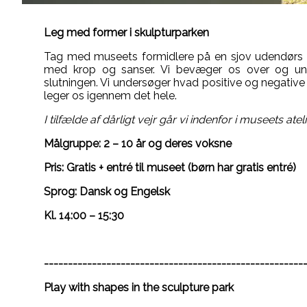
Leg med former i skulpturparken
Tag med museets formidlere på en sjov udendørs s
med krop og sanser. Vi bevæger os over og und
slutningen. Vi undersøger hvad positive og negative
leger os igennem det hele.
I tilfælde af dårligt vejr går vi indenfor i museets ateli
Målgruppe: 2 – 10 år og deres voksne
Pris: Gratis + entré til museet (børn har gratis entré)
Sprog: Dansk og Engelsk
Kl. 14:00 – 15:30
------------------------------------------------------
Play with shapes in the sculpture park