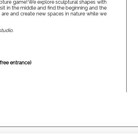
lpture game! We explore sculptural shapes with
t in the middle and find the beginning and the
 are and create new spaces in nature while we
tudio.
free entrance)