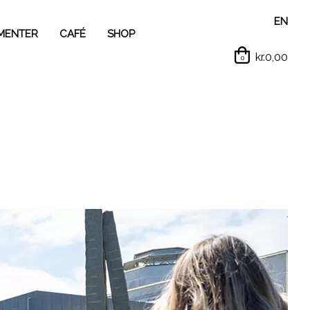
EN
MENTER
CAFÉ
SHOP
kr.0,00
0