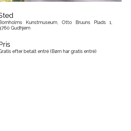
Sted
Bornholms Kunstmuseum, Otto Bruuns Plads 1,
3760 Gudhjem
Pris
Gratis efter betalt entré (Børn har gratis entré)