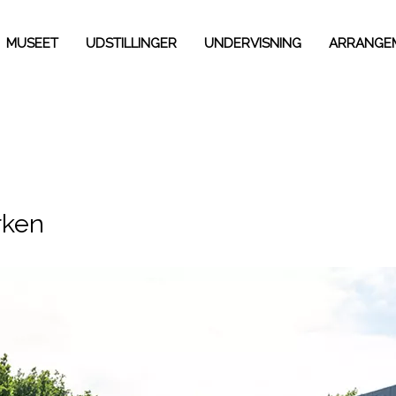
MUSEET
UDSTILLINGER
UNDERVISNING
ARRANGE
rken