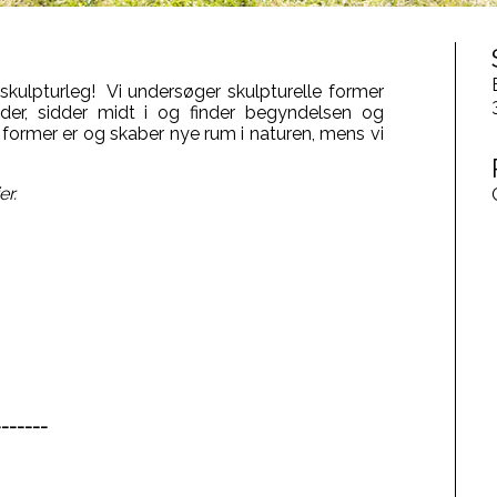
kulpturleg! Vi undersøger skulpturelle former
er, sidder midt i og finder begyndelsen og
 former er og skaber nye rum i naturen, mens vi
er.
-------