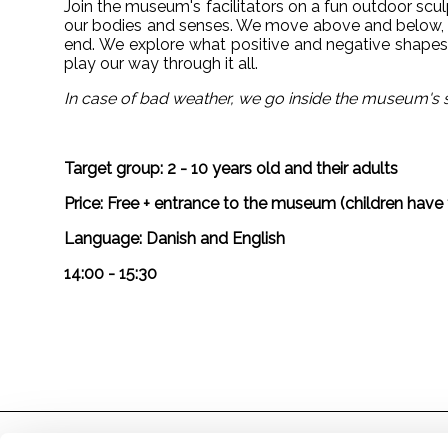
Join the museum's facilitators on a fun outdoor scu
our bodies and senses. We move above and below, si
end. We explore what positive and negative shapes
play our way through it all.
In case of bad weather, we go inside the museum's s
Target group: 2 - 10 years old and their adults
Price: Free + entrance to the museum (children have 
Language: Danish and English
14:00 - 15:30