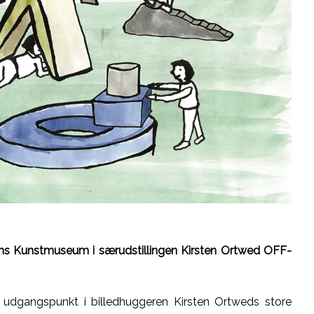
s Kunstmuseum i særudstillingen Kirsten Ortwed OFF-
 udgangspunkt i billedhuggeren Kirsten Ortweds store