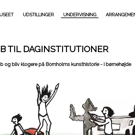
USEET
UDSTILLINGER
UNDERVISNING
ARRANGEME
B TIL DAGINSTITUTIONER
b og bliv klogere på Bornholms kunsthistorie - i børnehøjde