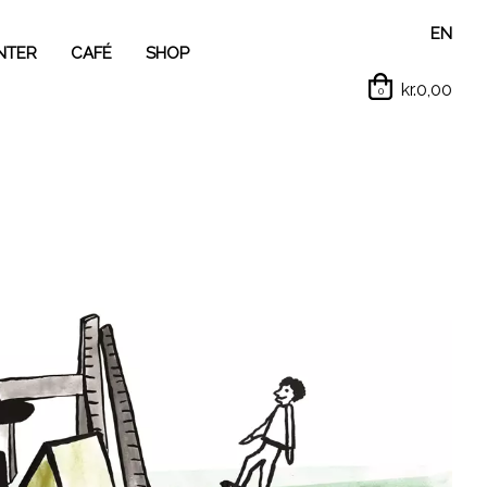
EN
NTER
CAFÉ
SHOP
kr.0,00
0