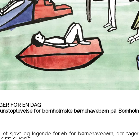
GER FOR EN DAG
unstoplevelse for bornholmske børnehavebørn på Bornholm
 et sjovt og legende forløb for børnehavebørn, der tager