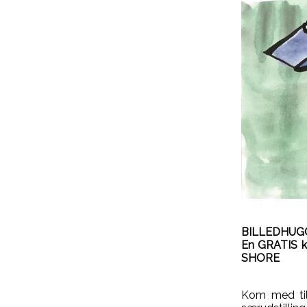
BILLEDHUG
En GRATIS k
SHORE
Kom med til