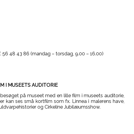
 tlf. 56 48 43 86 (mandag – torsdag, 9.00 – 16.00)
LM I MUSEETS AUDITORIE
 besøget på museet med en lille film i museets auditorie,
er kan ses små kortfilm som fx. Linnea i malerens have,
ldvarpehistorier og Cirkeline Jubilæumsshow.